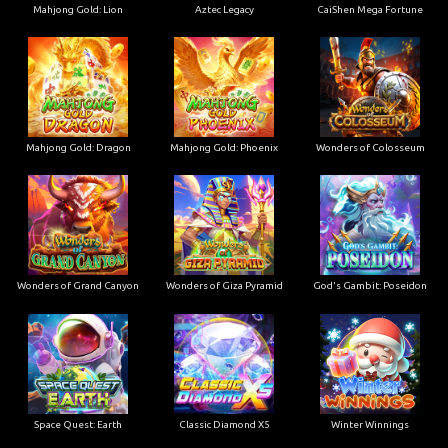
Mahjong Gold: Lion
Aztec Legacy
CaiShen Mega Fortune
Mahjong Gold: Dragon
Mahjong Gold: Phoenix
Wonders of Colosseum
Wonders of Grand Canyon
Wonders of Giza Pyramid
God's Gambit: Poseidon
Space Quest: Earth
Classic Diamond X5
Winter Winnings