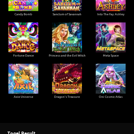
Candy Bomb
Sanctum of Savannah
Into The Fay: Ashley
Fortune Dance
Princess and the Evil Witch
Meta Space
Axie Universe
Dragon's Treasure
Oni Cosmic Atlas
Togel Result