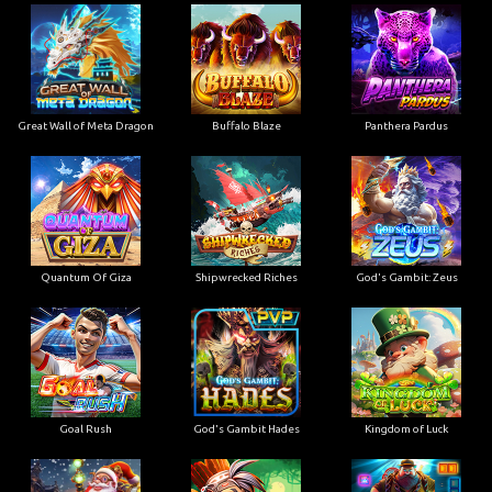
Great Wall of Meta Dragon
Buffalo Blaze
Panthera Pardus
Quantum Of Giza
Shipwrecked Riches
God's Gambit: Zeus
Goal Rush
God's Gambit Hades
Kingdom of Luck