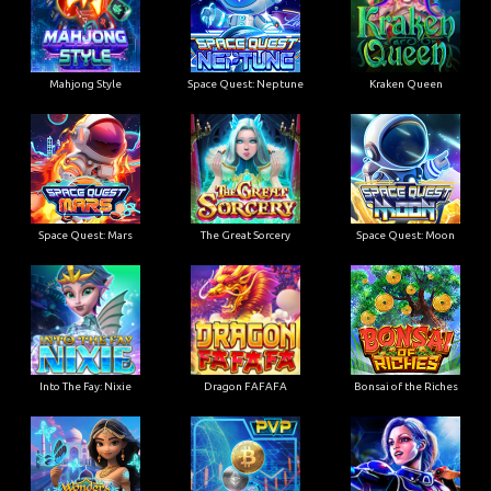
Mahjong Style
Space Quest: Neptune
Kraken Queen
Space Quest: Mars
The Great Sorcery
Space Quest: Moon
Into The Fay: Nixie
Dragon FAFAFA
Bonsai of the Riches