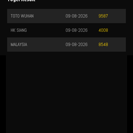
TOTO WUHAN
09-08-2026
9587
HK SIANG
09-08-2026
4008
MALAYSIA
09-08-2026
8548