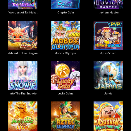
Wonders of Taj Mahal
Crypto Coin
Illuvium Master
Advent of the Dragon
Mobox Olympia
Apes Squad
Into The Fay: Snowie
Lucky Coins
Jarvis