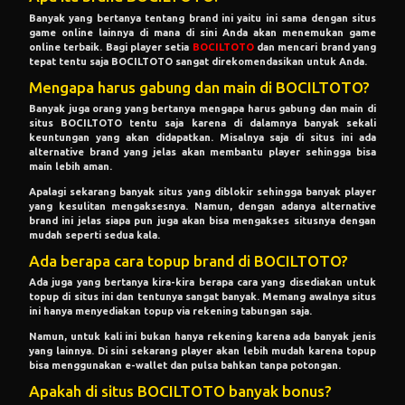
Banyak yang bertanya tentang brand ini yaitu ini sama dengan situs
game online lainnya di mana di sini Anda akan menemukan game
online terbaik. Bagi player setia
BOCILTOTO
dan mencari brand yang
tepat tentu saja BOCILTOTO sangat direkomendasikan untuk Anda.
Mengapa harus gabung dan main di BOCILTOTO?
Banyak juga orang yang bertanya mengapa harus gabung dan main di
situs BOCILTOTO tentu saja karena di dalamnya banyak sekali
keuntungan yang akan didapatkan. Misalnya saja di situs ini ada
alternative brand yang jelas akan membantu player sehingga bisa
main lebih aman.
Apalagi sekarang banyak situs yang diblokir sehingga banyak player
yang kesulitan mengaksesnya. Namun, dengan adanya alternative
brand ini jelas siapa pun juga akan bisa mengakses situsnya dengan
mudah seperti sedua kala.
Ada berapa cara topup brand di BOCILTOTO?
Ada juga yang bertanya kira-kira berapa cara yang disediakan untuk
topup di situs ini dan tentunya sangat banyak. Memang awalnya situs
ini hanya menyediakan topup via rekening tabungan saja.
Namun, untuk kali ini bukan hanya rekening karena ada banyak jenis
yang lainnya. Di sini sekarang player akan lebih mudah karena topup
bisa menggunakan e-wallet dan pulsa bahkan tanpa potongan.
Apakah di situs BOCILTOTO banyak bonus?