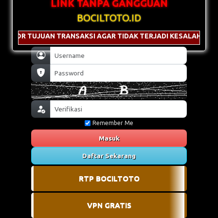
LINK TANPA GANGGUAN
BOCILTOTO.ID
MOR TUJUAN TRANSAKSI AGAR TIDAK TERJADI KESALAHAN PENG
Remember Me
Masuk
Daftar Sekarang
RTP BOCILTOTO
VPN GRATIS