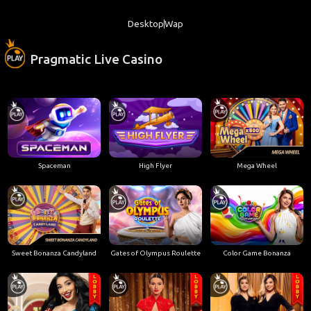
Desktop
Wap
Pragmatic Live Casino
Spaceman
High Flyer
Mega Wheel
Sweet Bonanza Candyland
Gates of Olympus Roulette
Color Game Bonanza