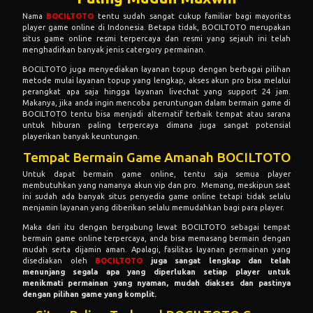
Nama
BOCILTOTO
tentu sudah sangat cukup familiar bagi mayoritas
player game online di Indonesia. Betapa tidak, BOCILTOTO merupakan
situs game online resmi terpercaya dan resmi yang sejauh ini telah
menghadirkan banyak jenis catergory permainan.
BOCILTOTO juga menyediakan layanan topup dengan berbagai pilihan
metode mulai layanan topup yang lengkap, akses akun pro bisa melalui
perangkat apa saja hingga layanan livechat yang support 24 jam.
Makanya, jika anda ingin mencoba peruntungan dalam bermain game di
BOCILTOTO tentu bisa menjadi alternatif terbaik tempat atau sarana
untuk hiburan paling terpercaya dimana juga sangat potensial
playerikan banyak keuntungan.
Tempat Bermain Game Amanah BOCILTOTO
Untuk dapat bermain game online, tentu saja semua player
membutuhkan yang namanya akun vip dan pro. Memang, meskipun saat
ini sudah ada banyak situs penyedia game online tetapi tidak selalu
menjamin layanan yang diberikan selalu memudahkan bagi para player.
Maka dari itu dengan bergabung lewat BOCILTOTO sebagai tempat
bermain game online terpercaya, anda bisa memasang bermain dengan
mudah serta dijamin aman. Apalagi, fasilitas layanan permainan yang
disediakan oleh
BOCILTOTO
juga sangat lengkap dan telah
menunjang segala apa yang diperlukan setiap player untuk
menikmati permainan yang nyaman, mudah diakses dan pastinya
dengan pilihan game yang komplit.