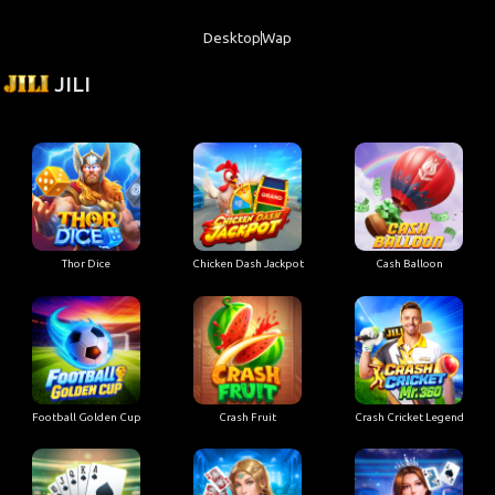
Desktop
Wap
JILI
Thor Dice
Chicken Dash Jackpot
Cash Balloon
Football Golden Cup
Crash Fruit
Crash Cricket Legend