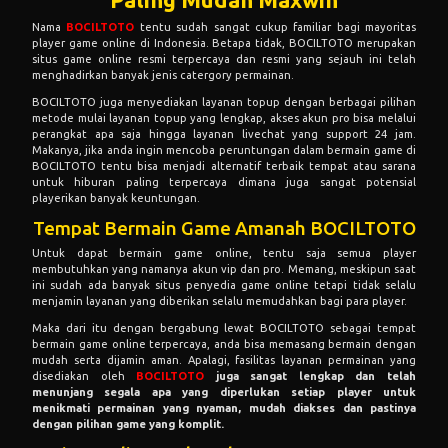
Nama
BOCILTOTO
tentu sudah sangat cukup familiar bagi mayoritas
player game online di Indonesia. Betapa tidak, BOCILTOTO merupakan
situs game online resmi terpercaya dan resmi yang sejauh ini telah
menghadirkan banyak jenis catergory permainan.
BOCILTOTO juga menyediakan layanan topup dengan berbagai pilihan
metode mulai layanan topup yang lengkap, akses akun pro bisa melalui
perangkat apa saja hingga layanan livechat yang support 24 jam.
Makanya, jika anda ingin mencoba peruntungan dalam bermain game di
BOCILTOTO tentu bisa menjadi alternatif terbaik tempat atau sarana
untuk hiburan paling terpercaya dimana juga sangat potensial
playerikan banyak keuntungan.
Tempat Bermain Game Amanah BOCILTOTO
Untuk dapat bermain game online, tentu saja semua player
membutuhkan yang namanya akun vip dan pro. Memang, meskipun saat
ini sudah ada banyak situs penyedia game online tetapi tidak selalu
menjamin layanan yang diberikan selalu memudahkan bagi para player.
Maka dari itu dengan bergabung lewat BOCILTOTO sebagai tempat
bermain game online terpercaya, anda bisa memasang bermain dengan
mudah serta dijamin aman. Apalagi, fasilitas layanan permainan yang
disediakan oleh
BOCILTOTO
juga sangat lengkap dan telah
menunjang segala apa yang diperlukan setiap player untuk
menikmati permainan yang nyaman, mudah diakses dan pastinya
dengan pilihan game yang komplit.