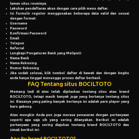
laman situs resminya.
Lakukan pendaftaran akun dengan cara pilih menu daftar.
Isi formulir register menggunakan beberapa data valid dan sesuai
dengan format:
Username
Password
Konfirmasi Password
Email
Telepon
Referral
Lengkapi Pengaturan Bank yang Meliputi:
Nama Bank
Nama Rekening
Nomor Rekening
Jika sudah selesai, klik tombol daftar di bawah dan dengan begitu
anda hanya tinggal menunggu proses daftar berhasil.
FAQ Tentang situs BOCILTOTO
Memang tadi di atas telah dijelaskan tentang situs atau brand
BOCILTOTO, tetapi masih banyak juga yang bertanya tentang situs
ini. Biasanya yang paling banyak bertanya ini adalah para player yang
baru gabung.
Atau mungkin Anda pun juga merasa penasaran dengan pertanyaan
seperti apa saja sih yang sering ditanyakan. Berikut ini adalah
pertanyaan yang sering diajukan tentang brand BOCILTOTO dan
simak berikut ini:
Apa itu brand BOCILTOTO?