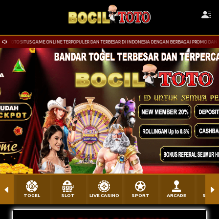
AME ONLINE TERPOPULER DAN TERBESAR DI INDONESIA DENGAN BERBAGAI PROMO DAN BONUS MENARIK
TOGEL
SLOT
LIVE CASINO
SPORT
ARCADE
SABU