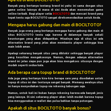
Banyak yang bertanya tentang brand ini yaitu ini sama dengan situs
game online lainnya di mana di sini Anda akan menemukan game
online terbaik. Bagi player setia
BOCILTOTO
dan mencari brand yang
tepat tentu saja BOCILTOTO sangat direkomendasikan untuk Anda.
Mengapa harus gabung dan main di BOCILTOTO?
Banyak juga orang yang bertanya mengapa harus gabung dan main di
situs BOCILTOTO tentu saja karena di dalamnya banyak sekali
keuntungan yang akan didapatkan. Misalnya saja di situs ini ada
alternative brand yang jelas akan membantu player sehingga bisa
main lebih aman.
Apalagi sekarang banyak situs yang diblokir sehingga banyak player
yang kesulitan mengaksesnya. Namun, dengan adanya alternative
brand ini jelas siapa pun juga akan bisa mengakses situsnya dengan
mudah seperti sedua kala.
Ada berapa cara topup brand di BOCILTOTO?
Ada juga yang bertanya kira-kira berapa cara yang disediakan untuk
topup di situs ini dan tentunya sangat banyak. Memang awalnya situs
ini hanya menyediakan topup via rekening tabungan saja.
Namun, untuk kali ini bukan hanya rekening karena ada banyak jenis
yang lainnya. Di sini sekarang player akan lebih mudah karena topup
bisa menggunakan e-wallet dan pulsa bahkan tanpa potongan.
Apakah di situs BOCILTOTO banyak bonus?