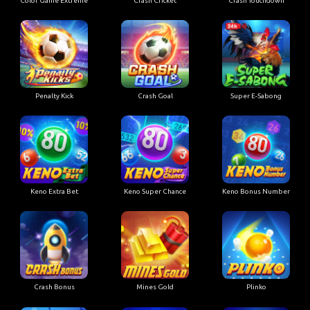
Color Game Extreme
Crash Cricket
Crash Touchdown
Penalty Kick
Crash Goal
Super E-Sabong
Keno Extra Bet
Keno Super Chance
Keno Bonus Number
Crash Bonus
Mines Gold
Plinko