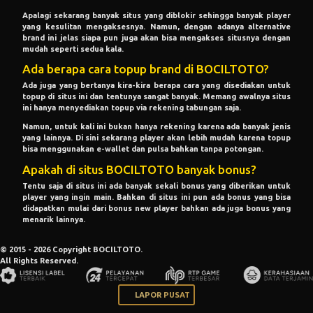
Apalagi sekarang banyak situs yang diblokir sehingga banyak player
yang kesulitan mengaksesnya. Namun, dengan adanya alternative
brand ini jelas siapa pun juga akan bisa mengakses situsnya dengan
mudah seperti sedua kala.
Ada berapa cara topup brand di BOCILTOTO?
Ada juga yang bertanya kira-kira berapa cara yang disediakan untuk
topup di situs ini dan tentunya sangat banyak. Memang awalnya situs
ini hanya menyediakan topup via rekening tabungan saja.
Namun, untuk kali ini bukan hanya rekening karena ada banyak jenis
yang lainnya. Di sini sekarang player akan lebih mudah karena topup
bisa menggunakan e-wallet dan pulsa bahkan tanpa potongan.
Apakah di situs BOCILTOTO banyak bonus?
Tentu saja di situs ini ada banyak sekali bonus yang diberikan untuk
player yang ingin main. Bahkan di situs ini pun ada bonus yang bisa
didapatkan mulai dari bonus new player bahkan ada juga bonus yang
menarik lainnya.
© 2015 - 2026 Copyright BOCILTOTO.
All Rights Reserved.
LAPOR PUSAT