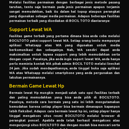
Melalui fasilitas permainan dengan berbagai jenis metode pasang
taruhan, tentu saja bermain pada jenis permainan apapun terjamin
sangat memudahkan, baik itu dalam hal topup ataupun perangkat
yang digunakan sebagai media permainan. Adapun beberapa fasilitas
permainan terbaik yang disediakan di BOCIL TOTO diantaranya:
Support Lewat WA
Fasilitas game terbaik yang pertama dimana bisa anda coba melalui
BOCILTOTO yakni support lewat WA. Setiap orang tentu mempunyai
aplikasi Whatsapp atau WA yang digunakan untuk media
berkomunikasi dan sebagainya. Nah, WA sendiri dapat anda
maksimalkan untuk layana support yang lebih memudahkan serta
dengan cepat. Pasalnya, jika anda ingin suport lewat WA, anda hanya
perlu meminta kontak WA pihak admin BOCIL TOTO melalui livechat
24 jam. Jika sudah mendapatkannya, anda tinggal buka saja aplikasi
WA atau Whatsapp melalui smartphone yang anda pergunakan dan
lakukan permainannya.
Bermain Game Lewat Hp
Bermain lewat Hp mungkin menjadi salah satu opsi fasilitas terbaik
dan paling memudahkan yang bisa anda pilih di BOCILTOTO.
Pasalnya, metode cara bermain yang satu ini lebih mengutamakan
kemudahan karena setiap player bisa bermain dimanapun kapanpun
lebih fleksibel. Adapun cara bermain lewat hp ini, setiap player hanya
tinggal mengakses situs resmi BOCILTOTO melalui browser di
perangkat ponsel. Apabila anda telah berhasil mengakses atau
mengunjungi situs BOCILTOTO dan dengan mudah bisa mencari serta