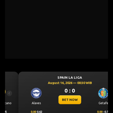
SPAIN LA LIGA
August 16, 2026 — 00:30 WIB
0 : 0
Previous
Next
BET NOW
Alaves
Getafe
0.00
0.62
0.00
-0.72