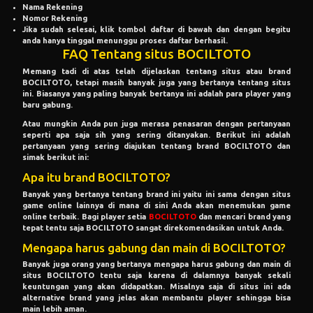
Nama Rekening
Nomor Rekening
Jika sudah selesai, klik tombol daftar di bawah dan dengan begitu
anda hanya tinggal menunggu proses daftar berhasil.
FAQ Tentang situs BOCILTOTO
Memang tadi di atas telah dijelaskan tentang situs atau brand
BOCILTOTO, tetapi masih banyak juga yang bertanya tentang situs
ini. Biasanya yang paling banyak bertanya ini adalah para player yang
baru gabung.
Atau mungkin Anda pun juga merasa penasaran dengan pertanyaan
seperti apa saja sih yang sering ditanyakan. Berikut ini adalah
pertanyaan yang sering diajukan tentang brand BOCILTOTO dan
simak berikut ini:
Apa itu brand BOCILTOTO?
Banyak yang bertanya tentang brand ini yaitu ini sama dengan situs
game online lainnya di mana di sini Anda akan menemukan game
online terbaik. Bagi player setia
BOCILTOTO
dan mencari brand yang
tepat tentu saja BOCILTOTO sangat direkomendasikan untuk Anda.
Mengapa harus gabung dan main di BOCILTOTO?
Banyak juga orang yang bertanya mengapa harus gabung dan main di
situs BOCILTOTO tentu saja karena di dalamnya banyak sekali
keuntungan yang akan didapatkan. Misalnya saja di situs ini ada
alternative brand yang jelas akan membantu player sehingga bisa
main lebih aman.