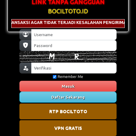
LINK TANPA GANGGUAN
BOCILTOTO.ID
 TIDAK TERJADI KESALAHAN PENGIRIMAN & GUNAKAN NOMINAL 
Remember Me
Masuk
Daftar Sekarang
RTP BOCILTOTO
VPN GRATIS