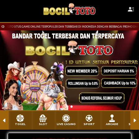
ERPOPULER DAN TERBESAR DI INDONESIA DENGAN BERBAGAI PROMO DAN BONUS MENARIK
TOGEL
SLOT
LIVE CASINO
SPORT
ARCADE
SABU