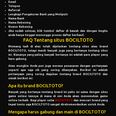
Email
Telepon
Referral
Lengkapi Pengaturan Bank yang Meliputi:
Nama Bank
Nama Rekening
Nomor Rekening
Jika sudah selesai, klik tombol daftar di bawah dan dengan begitu
anda hanya tinggal menunggu proses daftar berhasil.
FAQ Tentang situs BOCILTOTO
Memang tadi di atas telah dijelaskan tentang situs atau brand
BOCILTOTO, tetapi masih banyak juga yang bertanya tentang situs
ini. Biasanya yang paling banyak bertanya ini adalah para player yang
baru gabung.
Atau mungkin Anda pun juga merasa penasaran dengan pertanyaan
seperti apa saja sih yang sering ditanyakan. Berikut ini adalah
pertanyaan yang sering diajukan tentang brand BOCILTOTO dan
simak berikut ini:
Apa itu brand BOCILTOTO?
Banyak yang bertanya tentang brand ini yaitu ini sama dengan situs
game online lainnya di mana di sini Anda akan menemukan game
online terbaik. Bagi player setia
BOCILTOTO
dan mencari brand yang
tepat tentu saja BOCILTOTO sangat direkomendasikan untuk Anda.
Mengapa harus gabung dan main di BOCILTOTO?