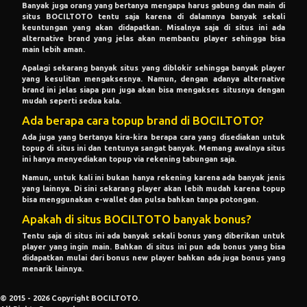
Banyak juga orang yang bertanya mengapa harus gabung dan main di
situs BOCILTOTO tentu saja karena di dalamnya banyak sekali
keuntungan yang akan didapatkan. Misalnya saja di situs ini ada
alternative brand yang jelas akan membantu player sehingga bisa
main lebih aman.
Apalagi sekarang banyak situs yang diblokir sehingga banyak player
yang kesulitan mengaksesnya. Namun, dengan adanya alternative
brand ini jelas siapa pun juga akan bisa mengakses situsnya dengan
mudah seperti sedua kala.
Ada berapa cara topup brand di BOCILTOTO?
Ada juga yang bertanya kira-kira berapa cara yang disediakan untuk
topup di situs ini dan tentunya sangat banyak. Memang awalnya situs
ini hanya menyediakan topup via rekening tabungan saja.
Namun, untuk kali ini bukan hanya rekening karena ada banyak jenis
yang lainnya. Di sini sekarang player akan lebih mudah karena topup
bisa menggunakan e-wallet dan pulsa bahkan tanpa potongan.
Apakah di situs BOCILTOTO banyak bonus?
Tentu saja di situs ini ada banyak sekali bonus yang diberikan untuk
player yang ingin main. Bahkan di situs ini pun ada bonus yang bisa
didapatkan mulai dari bonus new player bahkan ada juga bonus yang
menarik lainnya.
© 2015 - 2026 Copyright BOCILTOTO.