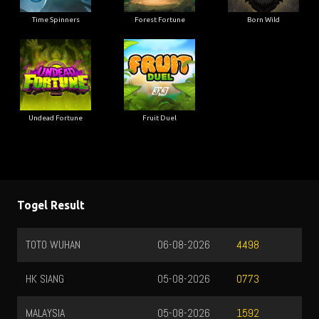
Time Spinners
Forest Fortune
Born Wild
Undead Fortune
Fruit Duel
Togel Result
TOTO WUHAN
06-08-2026
4498
HK SIANG
05-08-2026
0773
MALAYSIA
05-08-2026
1592