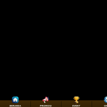
BERANDA
PROMOSI
EVENT
C