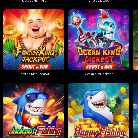
Jackpot Fishing 2
Circus Jackpot
Fortune King Jackpot
Ocean King Jackpot