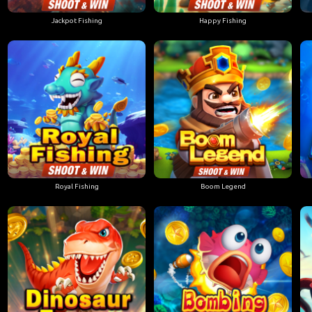
Jackpot Fishing
Happy Fishing
Royal Fishing
Boom Legend