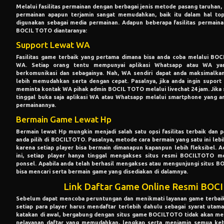
Melalui fasilitas permainan dengan berbagai jenis metode pasang taruhan, 
permainan apapun terjamin sangat memudahkan, baik itu dalam hal to
digunakan sebagai media permainan. Adapun beberapa fasilitas permainan
BOCIL TOTO diantaranya:
Support Lewat WA
Fasilitas game terbaik yang pertama dimana bisa anda coba melalui BO
WA. Setiap orang tentu mempunyai aplikasi Whatsapp atau WA ya
berkomunikasi dan sebagainya. Nah, WA sendiri dapat anda maksimalka
lebih memudahkan serta dengan cepat. Pasalnya, jika anda ingin suport
meminta kontak WA pihak admin BOCIL TOTO melalui livechat 24 jam. Jika
tinggal buka saja aplikasi WA atau Whatsapp melalui smartphone yang 
permainannya.
Bermain Game Lewat Hp
Bermain lewat Hp mungkin menjadi salah satu opsi fasilitas terbaik dan
anda pilih di BOCILTOTO. Pasalnya, metode cara bermain yang satu ini l
karena setiap player bisa bermain dimanapun kapanpun lebih fleksibel. 
ini, setiap player hanya tinggal mengakses situs resmi BOCILTOTO me
ponsel. Apabila anda telah berhasil mengakses atau mengunjungi situs
bisa mencari serta bermain game yang disediakan di dalamnya.
Link Daftar Game Online Resmi BOC
Sebelum dapat mencoba peruntungan dan menikmati layanan game terbaik
setiap para player harus mendaftar terlebih dahulu sebagai syarat utam
katakan di awal, bergabung dengan situs game BOCILTOTO tidak akan me
pelayanan daftar yang memudahkan, lengkap serta menjamin semua kebu