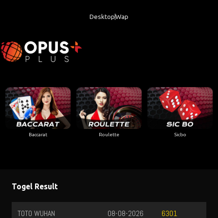
Desktop
Wap
Baccarat
Roulette
Sicbo
Togel Result
TOTO WUHAN
08-08-2026
6301