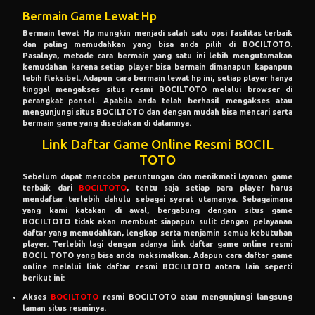
Bermain Game Lewat Hp
Bermain lewat Hp mungkin menjadi salah satu opsi fasilitas terbaik
dan paling memudahkan yang bisa anda pilih di BOCILTOTO.
Pasalnya, metode cara bermain yang satu ini lebih mengutamakan
kemudahan karena setiap player bisa bermain dimanapun kapanpun
lebih fleksibel. Adapun cara bermain lewat hp ini, setiap player hanya
tinggal mengakses situs resmi BOCILTOTO melalui browser di
perangkat ponsel. Apabila anda telah berhasil mengakses atau
mengunjungi situs BOCILTOTO dan dengan mudah bisa mencari serta
bermain game yang disediakan di dalamnya.
Link Daftar Game Online Resmi BOCIL
TOTO
Sebelum dapat mencoba peruntungan dan menikmati layanan game
terbaik dari
BOCILTOTO
, tentu saja setiap para player harus
mendaftar terlebih dahulu sebagai syarat utamanya. Sebagaimana
yang kami katakan di awal, bergabung dengan situs game
BOCILTOTO tidak akan membuat siapapun sulit dengan pelayanan
daftar yang memudahkan, lengkap serta menjamin semua kebutuhan
player. Terlebih lagi dengan adanya link daftar game online resmi
BOCIL TOTO yang bisa anda maksimalkan. Adapun cara daftar game
online melalui link daftar resmi BOCILTOTO antara lain seperti
berikut ini:
Akses
BOCILTOTO
resmi BOCILTOTO atau mengunjungi langsung
laman situs resminya.