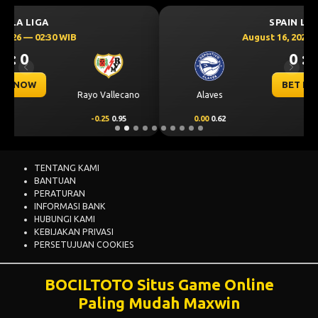
SPAIN LA LIGA
August 16, 2026 — 00:30 WIB
0 : 0
Previous
Next
BET NOW
Alaves
Getafe
0.00
0.62
0.00
-0.72
TENTANG KAMI
BANTUAN
PERATURAN
INFORMASI BANK
HUBUNGI KAMI
KEBIJAKAN PRIVASI
PERSETUJUAN COOKIES
BOCILTOTO Situs Game Online
Paling Mudah Maxwin