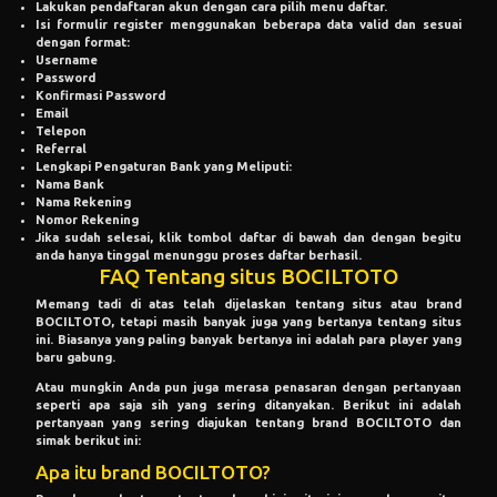
Lakukan pendaftaran akun dengan cara pilih menu daftar.
Isi formulir register menggunakan beberapa data valid dan sesuai
dengan format:
Username
Password
Konfirmasi Password
Email
Telepon
Referral
Lengkapi Pengaturan Bank yang Meliputi:
Nama Bank
Nama Rekening
Nomor Rekening
Jika sudah selesai, klik tombol daftar di bawah dan dengan begitu
anda hanya tinggal menunggu proses daftar berhasil.
FAQ Tentang situs BOCILTOTO
Memang tadi di atas telah dijelaskan tentang situs atau brand
BOCILTOTO, tetapi masih banyak juga yang bertanya tentang situs
ini. Biasanya yang paling banyak bertanya ini adalah para player yang
baru gabung.
Atau mungkin Anda pun juga merasa penasaran dengan pertanyaan
seperti apa saja sih yang sering ditanyakan. Berikut ini adalah
pertanyaan yang sering diajukan tentang brand BOCILTOTO dan
simak berikut ini:
Apa itu brand BOCILTOTO?